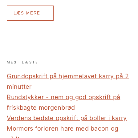
LÆS MERE →
MEST LÆSTE
Grundopskrift på hjemmelavet karry på 2
minutter
Rundstykker - nem og god opskrift på
friskbagte morgenbrød
Verdens bedste opskrift på boller i karry
Mormors forloren hare med bacon og