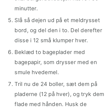
minutter.
Slå så dejen ud på et meldrysset
bord, og del den i to. Del derefter
disse i 12 små klumper hver.
Beklæd to bageplader med
bagepapir, som drysser med en
smule hvedemel.
Tril nu de 24 boller, sæt dem på
pladerne (12 på hver), og tryk dem
flade med hånden. Husk de