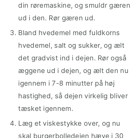
din røremaskine, og smuldr gæren
ud i den. Rør gæren ud.
Bland hvedemel med fuldkorns
hvedemel, salt og sukker, og ælt
det gradvist ind i dejen. Rør også
æggene ud i dejen, og ælt den nu
igennem i 7-8 minutter på høj
hastighed, så dejen virkelig bliver
tæsket igennem.
Læg et viskestykke over, og nu
skal burgerbolledejen hæve i 30