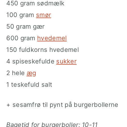
450 gram sødmælk
100 gram
smør
50 gram gær
600 gram
hvedemel
150 fuldkorns hvedemel
4 spiseskefulde
sukker
2 hele
æg
1 teskefuld salt
+ sesamfrø til pynt på burgerbollerne
Bagetid for burgerboller: 10-11