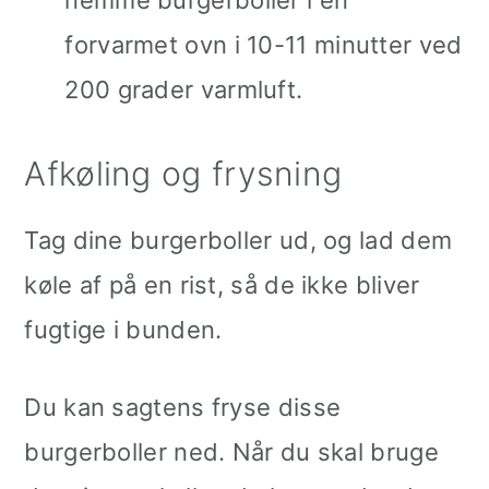
nemme burgerboller i en
forvarmet ovn i 10-11 minutter ved
200 grader varmluft.
Afkøling og frysning
Tag dine burgerboller ud, og lad dem
køle af på en rist, så de ikke bliver
fugtige i bunden.
Du kan sagtens fryse disse
burgerboller ned. Når du skal bruge