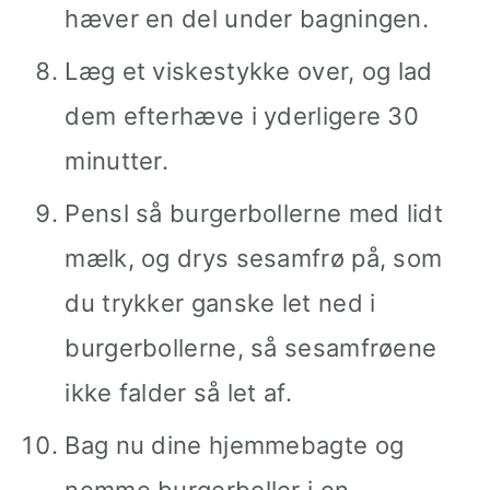
hæver en del under bagningen.
Læg et viskestykke over, og lad
dem efterhæve i yderligere 30
minutter.
Pensl så burgerbollerne med lidt
mælk, og drys sesamfrø på, som
du trykker ganske let ned i
burgerbollerne, så sesamfrøene
ikke falder så let af.
Bag nu dine hjemmebagte og