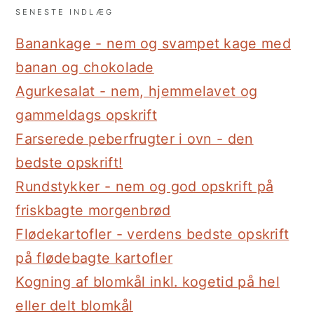
SENESTE INDLÆG
Banankage - nem og svampet kage med
banan og chokolade
Agurkesalat - nem, hjemmelavet og
gammeldags opskrift
Farserede peberfrugter i ovn - den
bedste opskrift!
Rundstykker - nem og god opskrift på
friskbagte morgenbrød
Flødekartofler - verdens bedste opskrift
på flødebagte kartofler
Kogning af blomkål inkl. kogetid på hel
eller delt blomkål