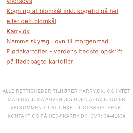
vildtsovs
Kogning af blomkål inkl. kogetid på hel
eller delt blomkål
Karry.dk
Nemme skyæg i ovn til morgenmad
Flødekartofler - verdens bedste opskrift
på flødebagte kartofler
ALLE RETTIGHEDER TILHØRER KARRY.DK, OG INTET
MATERIALE MÅ ANVENDES UDEN AFTALE. DU ER
VELKOMMEN TIL AT LINKE TIL OPSKRIFTERNE.
KONTAKT OS PÅ HEJ@KARRY.DK. CVR: 34441634