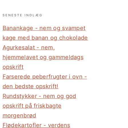
SENESTE INDLÆG
Banankage - nem og svampet
kage med banan og chokolade
Agurkesalat - nem,
hjemmelavet og gammeldags
opskrift
Farserede peberfrugter i ovn -
den bedste opskrift!
Rundstykker - nem og god
opskrift på friskbagte
morgenbrød
Flødekartofler - verdens