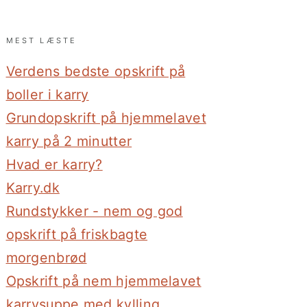
MEST LÆSTE
Verdens bedste opskrift på
boller i karry
Grundopskrift på hjemmelavet
karry på 2 minutter
Hvad er karry?
Karry.dk
Rundstykker - nem og god
opskrift på friskbagte
morgenbrød
Opskrift på nem hjemmelavet
karrysuppe med kylling