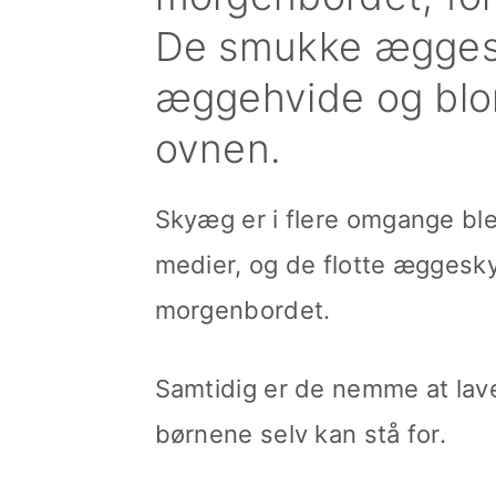
De smukke æggesk
æggehvide og blo
ovnen.
Skyæg er i flere omgange bl
medier, og de flotte æggeskye
morgenbordet.
Samtidig er de nemme at lave,
børnene selv kan stå for.