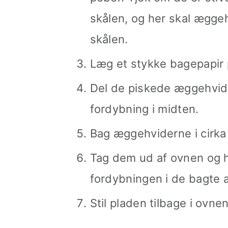
skålen, og her skal ægge
skålen.
Læg et stykke bagepapir 
Del de piskede æggehvider
fordybning i midten.
Bag æggehviderne i cirka
Tag dem ud af ovnen og 
fordybningen i de bagte 
Stil pladen tilbage i ovne