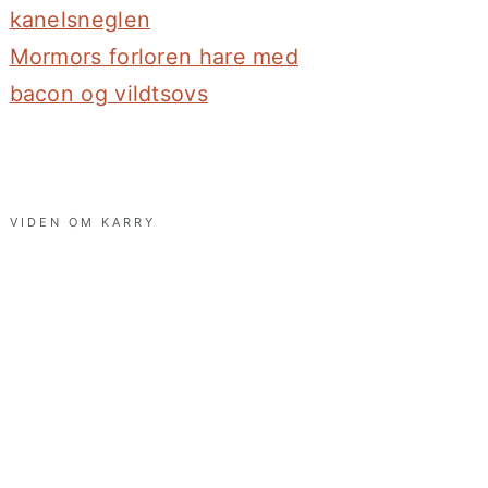
kanelsneglen
Mormors forloren hare med
bacon og vildtsovs
VIDEN OM KARRY