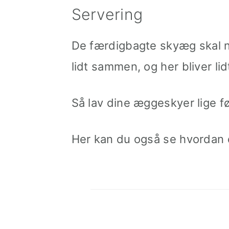
Servering
De færdigbagte skyæg skal ny
lidt sammen, og her bliver li
Så lav dine æggeskyer lige fø
Her kan du også se hvordan 