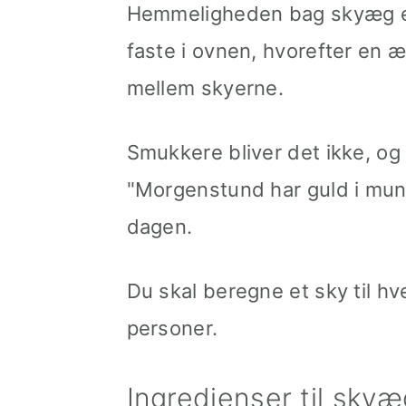
Hemmeligheden bag skyæg e
faste i ovnen, hvorefter e
mellem skyerne.
Smukkere bliver det ikke, o
"Morgenstund har guld i mun
dagen.
Du skal beregne et sky til hve
personer.
Ingredienser til skyæ