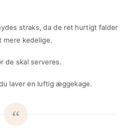
des straks, da de ret hurtigt falder
dt mere kedelige.
r de skal serveres.
du laver en luftig æggekage.