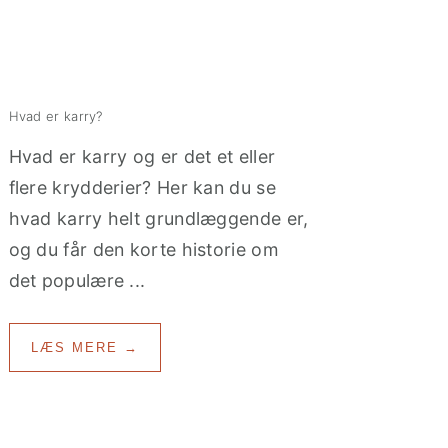
Hvad er karry?
Hvad er karry og er det et eller
flere krydderier? Her kan du se
hvad karry helt grundlæggende er,
og du får den korte historie om
det populære ...
LÆS MERE →