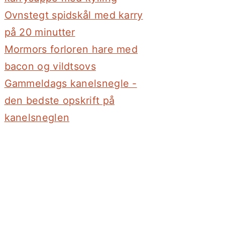
Ovnstegt spidskål med karry
på 20 minutter
Mormors forloren hare med
bacon og vildtsovs
Gammeldags kanelsnegle -
den bedste opskrift på
kanelsneglen