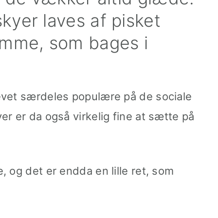
yer laves af pisket
mme, som bages i
evet særdeles populære på de sociale
r er da også virkelig fine at sætte på
 og det er endda en lille ret, som