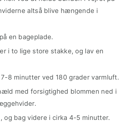
hviderne altså blive hængende i
på en bageplade.
 i to lige store stakke, og lav en
 7-8 minutter ved 180 grader varmluft.
hæld med forsigtighed blommen ned i
æggehvider.
n, og bag videre i cirka 4-5 minutter.