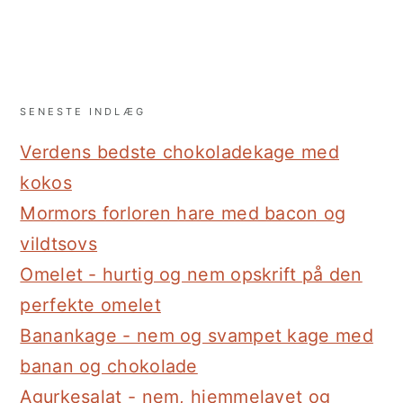
SENESTE INDLÆG
Verdens bedste chokoladekage med
kokos
Mormors forloren hare med bacon og
vildtsovs
Omelet - hurtig og nem opskrift på den
perfekte omelet
Banankage - nem og svampet kage med
banan og chokolade
Agurkesalat - nem, hjemmelavet og