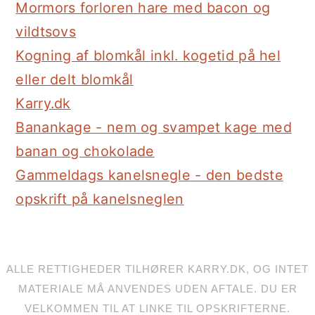
Mormors forloren hare med bacon og
vildtsovs
Kogning af blomkål inkl. kogetid på hel
eller delt blomkål
Karry.dk
Banankage - nem og svampet kage med
banan og chokolade
Gammeldags kanelsnegle - den bedste
opskrift på kanelsneglen
ALLE RETTIGHEDER TILHØRER KARRY.DK, OG INTET
MATERIALE MÅ ANVENDES UDEN AFTALE. DU ER
VELKOMMEN TIL AT LINKE TIL OPSKRIFTERNE.