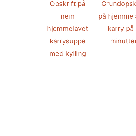
Opskrift på
Grundopskr
nem
på hjemmel
hjemmelavet
karry på
karrysuppe
minutte
med kylling