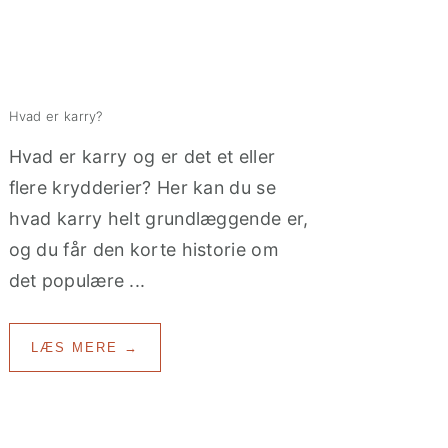
Hvad er karry?
Hvad er karry og er det et eller
flere krydderier? Her kan du se
hvad karry helt grundlæggende er,
og du får den korte historie om
det populære ...
LÆS MERE →