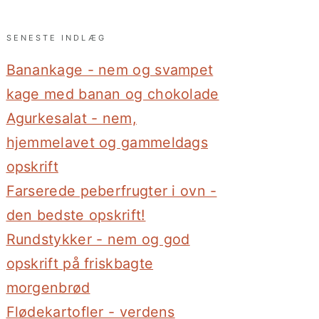
SENESTE INDLÆG
Banankage - nem og svampet
kage med banan og chokolade
Agurkesalat - nem,
hjemmelavet og gammeldags
opskrift
Farserede peberfrugter i ovn -
den bedste opskrift!
Rundstykker - nem og god
opskrift på friskbagte
morgenbrød
Flødekartofler - verdens