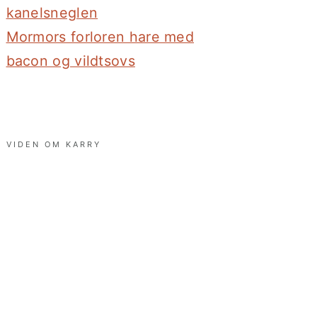
kanelsneglen
Mormors forloren hare med
bacon og vildtsovs
VIDEN OM KARRY