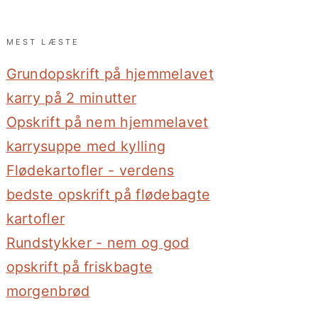
MEST LÆSTE
Grundopskrift på hjemmelavet
karry på 2 minutter
Opskrift på nem hjemmelavet
karrysuppe med kylling
Flødekartofler - verdens
bedste opskrift på flødebagte
kartofler
Rundstykker - nem og god
opskrift på friskbagte
morgenbrød